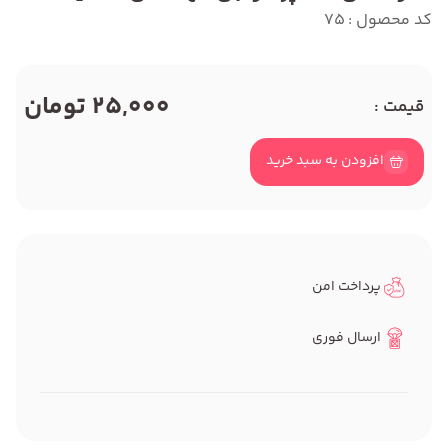
کد محصول : 75
25,000 تومان
قیمت :
افزودن به سبد خرید
پرداخت امن
ارسال فوری