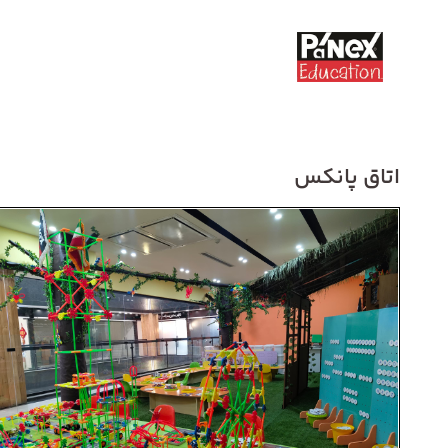
اتاق پانکس