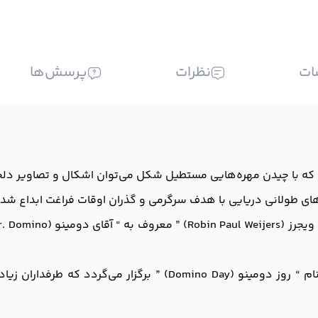
ات
نظرات
پرسش‌ها
ه با چیدن مهره‌هایی مستطیل شکل می‌توان اشکال و تصاویر دلخو
ای طولانی دریایی با هدف سرگرمی و گذران اوقات فراغت ابداع شد.
هر ساله معمولاً ماه نوامبر، در جهان جشنواره‌ای به نام “ روز دومین