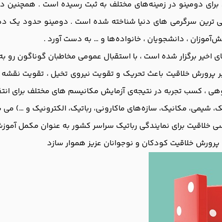
ینس ( Guinness World Records ) 21 رکورد برای دومینو در زمینه‌های مختلف به ثبت رس
الی ترین سرگرمی های دنیا شناخته شده است . دومینو حدود یک د
ش‌آموزان ، دانشجویان ، خانواده‌ها و … به دست آورد .
اخیر برگزار شده است ، با استقبال عمومی مخاطبان گوناگون رو به‌ 
 پرورش خلاقیت باعث تحریک و تقویت نیروی تخیل ، تقویت نقشه خو
هی ، کسب تجربه در نتیجه‌ی آزمایش مکانیسم‌ های مختلف برای انتق
ک، شیمی، مکانیک، سازه‌های ماکارونی، رباتیک، الکترونیک و …) می 
سی خلاقیت برای نمایندگی رباتیک سراسر کشور به عنوان مکمل آموز
ی پرورش خلاقیت کودکان و نوجوانان عزیز هموار سازد