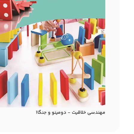
مهندسی خلاقیت - دومینو و جنگا1