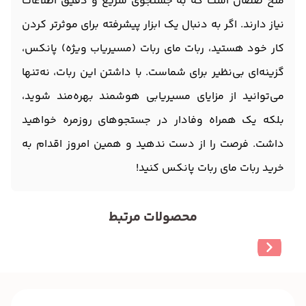
متخ صصان است که به جستجوی سریع و دقیق اطلاعات
نیاز دارند. اگر به دنبال یک ابزار پیشرفته برای موثرتر کردن
کار خود هستید، ربات مای ربات (مسیریاب ویژه) پانکس،
گزینه‌ای بی‌نظیر برای شماست. با داشتن این ربات، نه‌تنها
می‌توانید از مزایای مسیریابی هوشمند بهره‌مند شوید،
بلکه یک همراه وفادار در جستجوهای روزمره خواهید
داشت. فرصت را از دست ندهید و همین امروز اقدام به
خرید ربات مای ربات پانکس کنید!
محصولات مرتبط