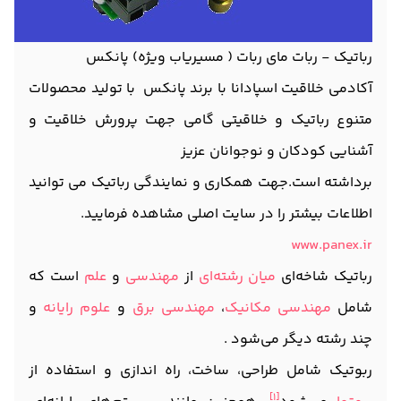
رباتیک - ربات مای ربات ( مسیریاب ویژه) پانکس
آکادمی خلاقیت اسپادانا با برند پانکس با تولید محصولات
متنوع رباتیک و خلاقیتی گامی جهت پرورش خلاقیت و
آشنایی کودکان و نوجوانان عزیز
برداشته است.جهت همکاری و نمایندگی رباتیک می توانید
اطلاعات بیشتر را در سایت اصلی مشاهده فرمایید.
www.panex.ir
رباتیک شاخه‌ای
میان رشته‌ای
از
مهندسی
و
علم
است که
شامل
مهندسی مکانیک
،
مهندسی برق
و
علوم رایانه
و
چند رشته دیگر می‌شود .
ربوتیک شامل طراحی، ساخت، راه اندازی و استفاده از
[1]