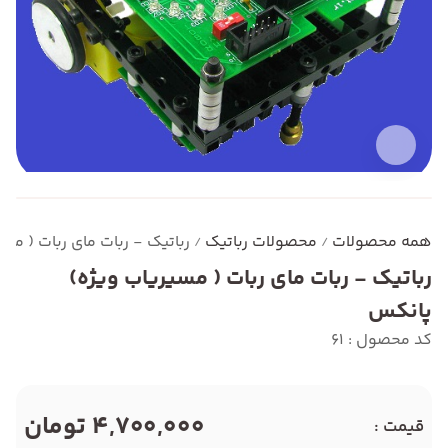
همه محصولات
محصولات رباتیک
رباتیک - ربات مای ربات ( مس
/
/
رباتیک - ربات مای ربات ( مسیریاب ویژه)
پانکس
کد محصول : 61
4,700,000 تومان
قیمت :