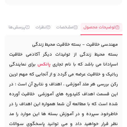
توضیحات محصول
مشخصات
نظرات
پرسش‌ها
مهندسی خلاقیت - بسته خلاقیت محیط زندگی
بسته محیط زندگی از تولیدات دیگر آکادمی خلاقیت
اسپادانا می باشد که با نام تجاری
پانکس
برای نمایندگی
رباتیک و خلاقیت عرضه می گردد و از آنجایی که مهم ترین
رکن بررسی هر متد آموزشی ، اهداف و نتایج آن است ؛ در
ایـن قسمت اهداف کلیدوره های آمـوزشی خلاقیت آورده
شده است که با مطالعه آن شما همواره ایـن اهداف را در
خاطـرخود سپرده و در آمـوزش بسته ها ایـن موارد را مد
نظـر قـرار خواهید داد و مـی توانید پاسخگوی سـوالات