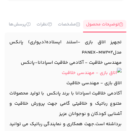
توضیحات محصول
مشخصات
نظرات
پرسش‌ها
تجهیز اتاق بازی -استند ایستاده(دیواری) پانکس
مدلPANEX-MW202
مهندسی خلاقیت - آکادمی خلاقیت اسپادانا-پانکس
اتاق بازی - مهندسی خلاقیت
آکادمی خلاقیت اسپادانا با برند پانکس با تولید محصولات
متنوع رباتیک و خلاقیتی گامی جهت پرورش خلاقیت و
آشنایی کودکان و نوجوانان عزیز
برداشته است.جهت همکاری و نمایندگی رباتیک می توانید