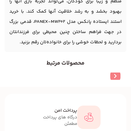
منظم و زیبا برای کودکان، می‌تواند تجربه بازی آنها را
بهبود بخشد و به رشد خلاقیت آنها کمک کند. با خرید
استند ایستاده پانکس مدل PANEX-MW202، قدمی بزرگ
در جهت فراهم ساختن چنین محیطی برای فرزندانتان
بردارید و لحظات خوشی را برای خانواده‌تان رقم بزنید.
محصولات مرتبط
پرداخت امن
درگاه های پرداخت
مطمئن