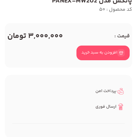
پانکس مدل PANEX-MW202
کد محصول : 50
3,000,000 تومان
قیمت :
افزودن به سبد خرید
پرداخت امن
ارسال فوری