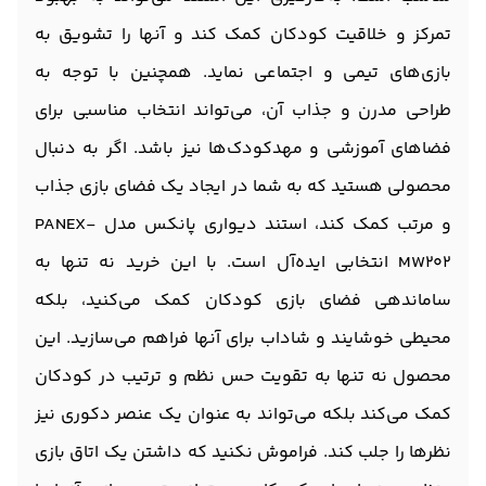
تمرکز و خلاقیت کودکان کمک کند و آنها را تشویق به
بازی‌های تیمی و اجتماعی نماید. همچنین با توجه به
طراحی مدرن و جذاب آن، می‌تواند انتخاب مناسبی برای
فضاهای آموزشی و مهدکودک‌ها نیز باشد. اگر به دنبال
محصولی هستید که به شما در ایجاد یک فضای بازی جذاب
و مرتب کمک کند، استند دیواری پانکس مدل PANEX-
MW202 انتخابی ایده‌آل است. با این خرید نه تنها به
ساماندهی فضای بازی کودکان کمک می‌کنید، بلکه
محیطی خوشایند و شاداب برای آنها فراهم می‌سازید. این
محصول نه تنها به تقویت حس نظم و ترتیب در کودکان
کمک می‌کند بلکه می‌تواند به عنوان یک عنصر دکوری نیز
نظرها را جلب کند. فراموش نکنید که داشتن یک اتاق بازی