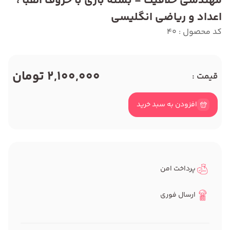
مهندسی خلاقیت - بسته بازی با حروف الفبا ،
اعداد و ریاضی انگلیسی
کد محصول : 40
2,100,000 تومان
قیمت :
افزودن به سبد خرید
پرداخت امن
ارسال فوری