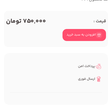
750,000 تومان
قیمت :
افزودن به سبد خرید
پرداخت امن
ارسال فوری