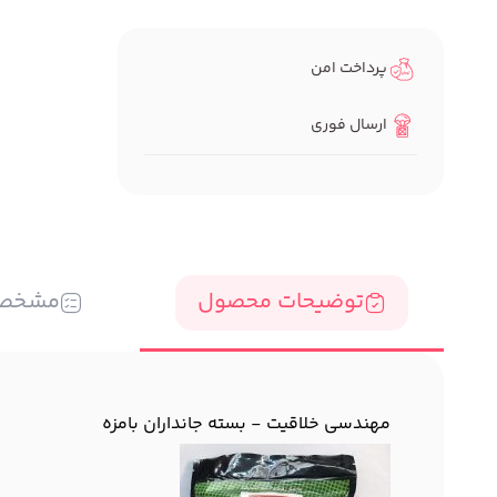
پرداخت امن
ارسال فوری
توضیحات محصول
مشخص
مهندسی خلاقیت - بسته جانداران بامزه