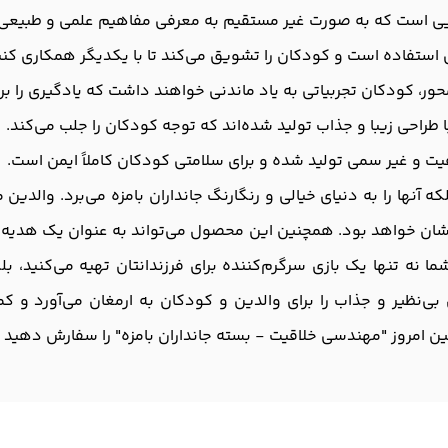
ایی است که به صورت غیر مستقیم به معرفی مفاهیم علمی و طبیعی م
فاده است و کودکان را تشویق می‌کند تا با یکدیگر همکاری کنند و 
حور، کودکان تجربیاتی به یاد ماندنی خواهند داشت که یادگیری را برا
طراحی زیبا و جذاب تولید شده‌اند که توجه کودکان را جلب می‌کند.
یفیت و غیر سمی تولید شده و برای سلامتی کودکان کاملاً ایمن است.
آنها را به دنیای خیالی و رنگارنگ جانداران بامزه می‌برد. والدین می
نشان خواهد بود. همچنین این محصول می‌تواند به عنوان یک هدیه 
ا نه تنها یک بازی سرگرم‌کننده برای فرزندانتان تهیه می‌کنید، ب
بی‌نظیر و جذاب را برای والدین و کودکان به ارمغان می‌آورد و کمک
 امروز "مهندسی خلاقیت - بسته جانداران بامزه" را سفارش دهید و د