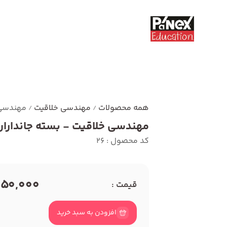
همه محصولات
مهندسی خلاقیت
مهندسی 
/
/
مهندسی خلاقیت - بسته جانداران 
کد محصول : 26
750,000 توما
قیمت :
افزودن به سبد خرید