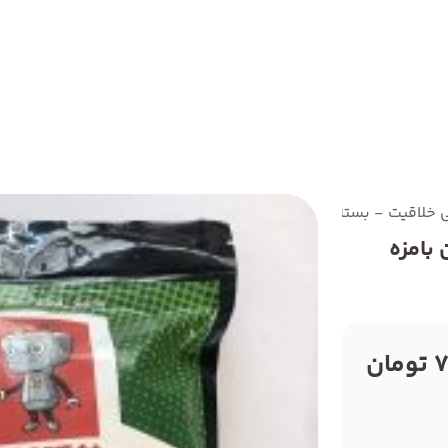
خلاقیت - بسته جانداران بامزه
بامزه
ن