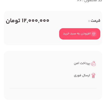
کد محصول : 87
12,000,000 تومان
قیمت :
افزودن به سبد خرید
پرداخت امن
ارسال فوری