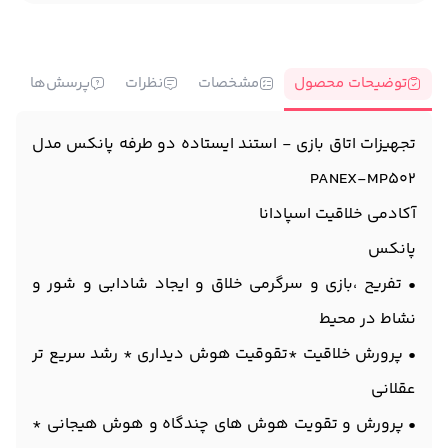
توضیحات محصول
مشخصات
نظرات
پرسش‌ها
تجهیزات اتاق بازی - استند ایستاده دو طرفه پانکس مدل
PANEX-MP502
آکادمی خلاقیت اسپادانا
پانکس
• تفریح ،بازی و سرگرمی خلاق و ایجاد شادابی و شور و
نشاط در محیط
• پرورش خلاقیت *تقوقیت هوش دیداری * رشد سریع تر
عقلانی
• پرورش و تقویت هوش های چندگاه و هوش هیجانی *