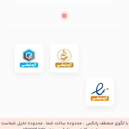
با لگوی منعطف پانکس ، محدوده ساخت شما ، محدوده تخیل شماست