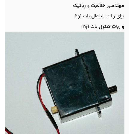
مهندسی خلاقیت و رباتیک
برای ربات انیمال بات 1و2
و ربات کنترل بات 1و2