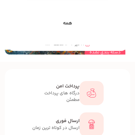
همه
اثر سازه های خلاق کنکس آمریکا برای پرورش خلاقیت کودکان و نوجوانان چیست؟آیا گفته مهندس سید محمود فخری به عنوان پدر خلاقیت ایران در مورد لزوم مهندسی خلاقیت برای کارآفرینی آینده کشور صحیح است؟
22 تیر 1404 ساعت 11:10
دسته بندی نشده
پرداخت امن
درگاه های پرداخت
مطمئن
ارسال فوری
ارسال در کوتاه ترین زمان