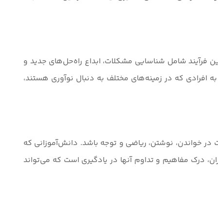
ن فرآیند شامل شناسایی مشکلات، ابداع راه‌حل‌های جدید و
به افرادی که در زمینه‌های مختلف به دنبال نوآوری هستند،
 در خواندن، نوشتن، ریاضی و توجه باشد. دانش‌آموزانی که
ن، درک مفاهیم و تداوم آنها در یادگیری است که می‌تواند