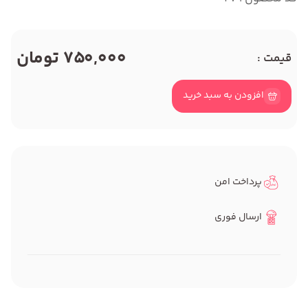
750,000 تومان
قیمت :
افزودن به سبد خرید
پرداخت امن
ارسال فوری