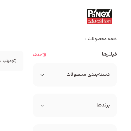
همه محصولات
/
فیلترها
حذف
مرتب س
دسته‌بندی محصولات
همه
برندها
مهندسی خلاقیت